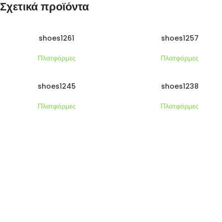
Σχετικά προϊόντα
shoes1261
shoes1257
Πλατφόρμες
Πλατφόρμες
shoes1245
shoes1238
Πλατφόρμες
Πλατφόρμες