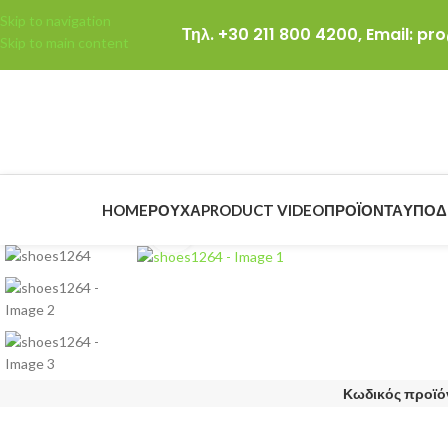
Skip to navigation
Τηλ. +30 211 800 4200,
Email: p
Skip to main content
HOME
ΡΟΎΧΑ
PRODUCT VIDEO
ΠΡΟΪΌΝΤΑ
ΥΠΟΔ
Click to enlarge
Κωδικός προϊό