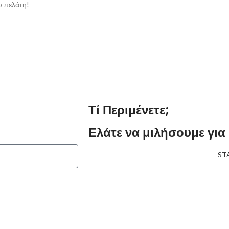
υ πελάτη!
Τί Περιμένετε;
Ελάτε να μιλήσουμε για
ST