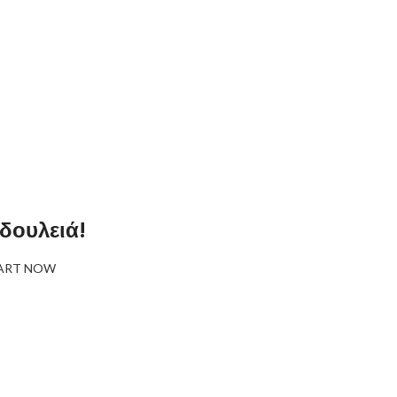
 δουλειά!
ART NOW