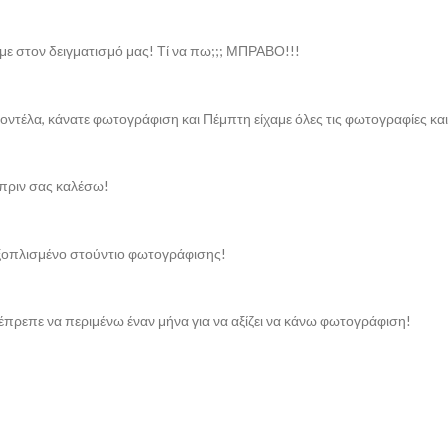
με στον δειγματισμό μας! Τί να πω;;; ΜΠΡΑΒΟ!!!
ντέλα, κάνατε φωτογράφιση και Πέμπτη είχαμε όλες τις φωτογραφίες και
πριν σας καλέσω!
εξοπλισμένο στούντιο φωτογράφισης!
πρεπε να περιμένω έναν μήνα για να αξίζει να κάνω φωτογράφιση!