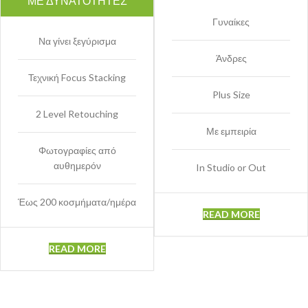
ΜΕ ΔΥΝΑΤΌΤΗΤΕΣ
Γυναίκες
Να γίνει ξεγύρισμα
Άνδρες
Τεχνική Focus Stacking
Plus Size
2 Level Retouching
Με εμπειρία
Φωτογραφίες από
αυθημερόν
In Studio or Out
Έως 200 κοσμήματα/ημέρα
READ MORE
READ MORE