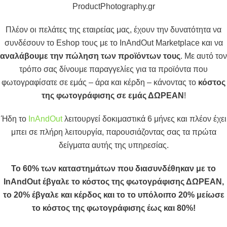
ProductPhotography.gr
Πλέον οι πελάτες της εταιρείας μας, έχουν την δυνατότητα να
συνδέσουν το Eshop τους με το InAndOut Marketplace και να
αναλάβουμε την πώληση των προϊόντων τους
. Με αυτό τον
τρόπο σας δίνουμε παραγγελίες για τα προϊόντα που
φωτογραφίσατε σε εμάς – άρα και κέρδη – κάνοντας το
κόστος
της φωτογράφισης σε εμάς ΔΩΡΕΑΝ
!
Ήδη το
InAndOut
λειτουργεί δοκιμαστικά 6 μήνες και πλέον έχει
μπει σε πλήρη λειτουργία, παρουσιάζοντας σας τα πρώτα
δείγματα αυτής της υπηρεσίας.
Το 60% των καταστημάτων που διασυνδέθηκαν με το
InAndOut έβγαλε το κόστος της φωτογράφισης ΔΩΡΕΑΝ,
το 20% έβγαλε και κέρδος και το το υπόλοιπο 20% μείωσε
το κόστος της φωτογράφισης έως και 80%!