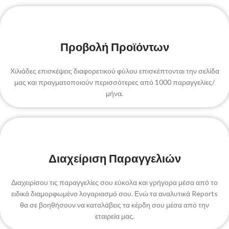
Προβολή Προϊόντων
Χιλιάδες επισκέψεις διαφορετικού φύλου επισκέπτονται την σελίδα
μας και πραγματοποιούν περισσότερες από 1000 παραγγελίες/
μήνα.
Διαχείριση Παραγγελιών
Διαχειρίσου τις παραγγελίες σου εύκολα και γρήγορα μέσα από το
ειδικά διαμορφωμένο λογαριασμό σου. Ενώ τα αναλυτικά Reports
θα σε βοηθήσουν να καταλάβεις τα κέρδη σου μέσα από την
εταιρεία μας.