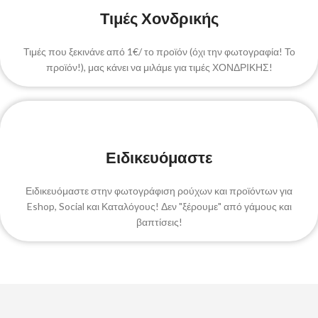
Τιμές Χονδρικής
Τιμές που ξεκινάνε από 1€/ το προϊόν (όχι την φωτογραφία! Το
προϊόν!), μας κάνει να μιλάμε για τιμές ΧΟΝΔΡΙΚΗΣ!
Ειδικευόμαστε
Ειδικευόμαστε στην φωτογράφιση ρούχων και προϊόντων για
Eshop, Social και Καταλόγους! Δεν "ξέρουμε" από γάμους και
βαπτίσεις!