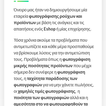
Όνειρο μας ήταν να δημιουργήσουμε μία
εταιρεία
φωτογράφισης ρούχων και
προϊόντων
με βάση τις ανάγκες και τις
απαιτήσεις ενός
Eshop
ή μίας επιχείρησης.
Τόσα χρόνια ακούμε τα προβλήματα που
αντιμετωπίζετε και κάθε μέρα προσπαθούμε
να βρίσκουμε λύσεις για την αντιμετώπιση
τους. Προβλήματα όπως η
φωτογράφιση
μικρής ποσότητας προϊόντων
που μέχρι
σήμερα δεν συνέφερε η
φωτογράφιση
τους, η
ταχύτητα παράδοσης των
φωτογραφιών
για να μην χάνετε πωλήσεις,
οι
χαμηλές τιμές φωτογράφισης
, η
ποιότητα των φωτογραφιών
αλλά και η
αμεσότητα στο να φωτογραφηθούν τα