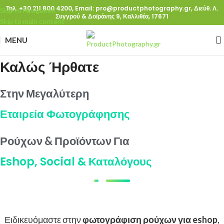
Τηλ. +30 211 800 4200,
Email: pro@productphotography.gr,
Διεύθ. Λ.
Skip to navigation
Συγγρού & Δοϊράνης 9, Καλλιθέα, 17671
Skip to main content
MENU
Καλώς Ήρθατε
Στην Μεγαλύτερη
Εταιρεία Φωτογράφησης
Ρούχων & Προϊόντων Για
Eshop, Social & Καταλόγους
Ειδικευόμαστε στην
φωτογράφιση ρούχων για eshop
,