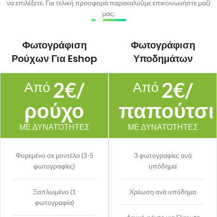
να επιλέξετε. Για τελική προσφορά παρακαλούμε επικοινωνήστε μαζί
μας.
Φωτογράφιση
Φωτογράφιση
Ρούχων Για Eshop
Υποδημάτων
2€/
2€/
Από
Από
ρούχο
παπούτσι
ΜΕ ΔΥΝΑΤΌΤΗΤΕΣ
ΜΕ ΔΥΝΑΤΌΤΗΤΕΣ
Φορεμένο σε μοντέλο (3-5
3 φωτογραφίες ανά
φωτογραφίες)
υπόδημα
Ξαπλωμένο (1
Χρέωση ανά υπόδημα
φωτογραφία)