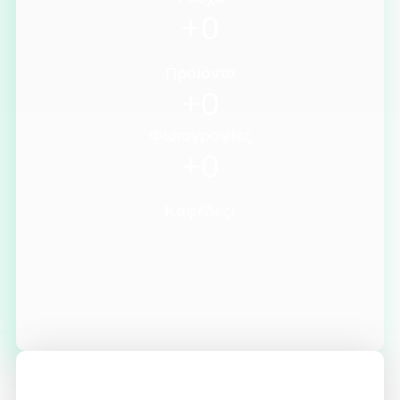
+
0
Προϊόντα
+
0
Φωτογραφίες
+
0
Καφέδες!