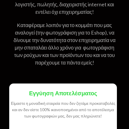
λογιστής, πωλητής, διαχειριστής internet και
εντέλει όχι επιχειρηματίας!
Καταφέραμε λοιπόν για το κομμάτι που μας
αναλογεί (την φωτογράφιση για το Eshop), να
δίνουμε την δυνατότητα στον επιχειρηματία να
μην σπαταλάει άλλο χρόνο για φωτογράφιση
των ρούχων και των προϊόντων του και να του
παρέχουμε τα πάντα εμείς!
Εγγύηση Αποτελέσματος
Είμαστε η μοναδική εταιρεία που δεν ζητάμε προκαταβολές
και αν δεν είστε 100% ικανοποιημένοι από το αποτέλεσμα
των φωτογραφιών μας, δεν μας πληρώνετε!