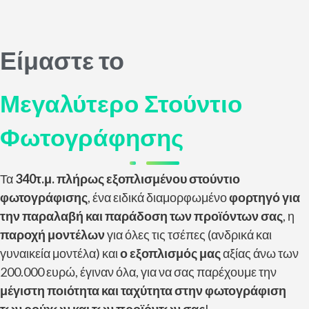
Είμαστε το
Μεγαλύτερο Στούντιο
Φωτογράφησης
Τα
340τ.μ. πλήρως εξοπλισμένου στούντιο
φωτογράφισης
, ένα ειδικά διαμορφωμένο
φορτηγό για
την παραλαβή και παράδοση των προϊόντων σας
, η
παροχή μοντέλων
για όλες τις τσέπες (ανδρικά και
γυναικεία μοντέλα) και
ο εξοπλισμός μας
αξίας άνω των
200.000 ευρώ, έγιναν όλα, για να σας παρέχουμε την
μέγιστη ποιότητα και ταχύτητα στην φωτογράφιση