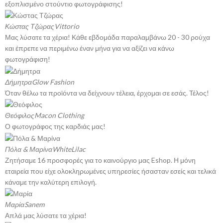
εξοπλισμένο στούντιο φωτογράφισης!
Κώστας Τζώρας
Vittorio
Μας λύσατε τα χέρια! Κάθε εβδομάδα παραλαμβάνω 20 - 30 ρούχα
και έπρεπε να περιμένω έναν μήνα για να αξίζει να κάνω
φωτογράφιση!
Δήμητρα
Glow Fashion
Όταν θέλω τα προϊόντα να δείχνουν τέλεια, έρχομαι σε εσάς. Τέλος!
Θεόφιλος
Macon Clothing
Ο φωτογράφος της καρδιάς μας!
Πόλα & Μαρίνα
WhiteLilac
Ζητήσαμε 16 προσφορές για το καινούργιο μας Eshop. Η μόνη
εταιρεία που είχε ολοκληρωμένες υπηρεσίες ήσασταν εσείς και τελικά
κάναμε την καλύτερη επιλογή.
Μαρία
Sanem
Απλά μας λύσατε τα χέρια!