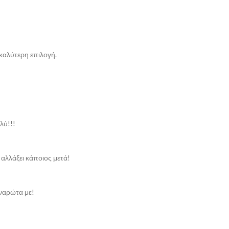
 καλύτερη επιλογή.
λύ!!!
 αλλάξει κάποιος μετά!
αναρώτα με!