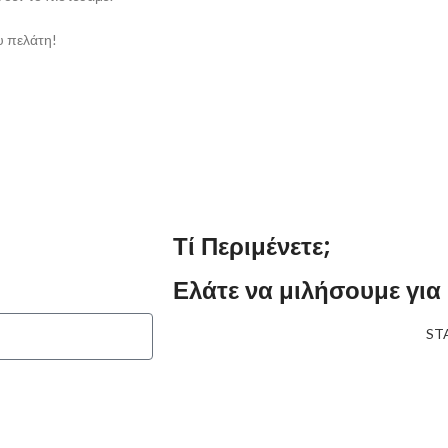
υ πελάτη!
Τί Περιμένετε;
Ελάτε να μιλήσουμε για
ST