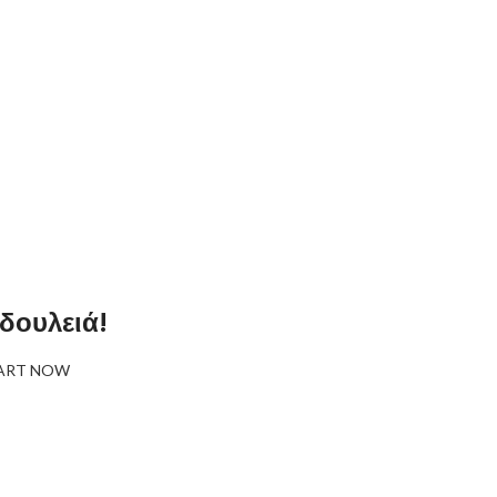
 δουλειά!
ART NOW