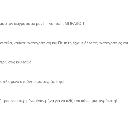
με στον δειγματισμό μας! Τί να πω;;; ΜΠΡΑΒΟ!!!
ντέλα, κάνατε φωτογράφιση και Πέμπτη είχαμε όλες τις φωτογραφίες και
πριν σας καλέσω!
εξοπλισμένο στούντιο φωτογράφισης!
πρεπε να περιμένω έναν μήνα για να αξίζει να κάνω φωτογράφιση!