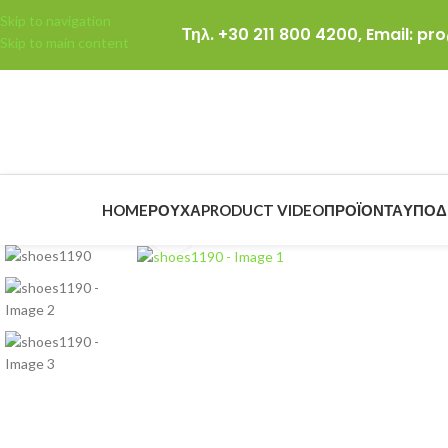
Skip to navigation
Τηλ. +30 211 800 4200,
Email: p
Skip to main content
HOME
ΡΟΎΧΑ
PRODUCT VIDEO
ΠΡΟΪΌΝΤΑ
ΥΠΟΔ
Click to enlarge