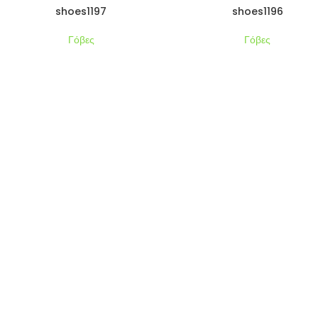
shoes1197
shoes1196
Γόβες
Γόβες