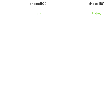
shoes1194
shoes1191
Γόβες
Γόβες