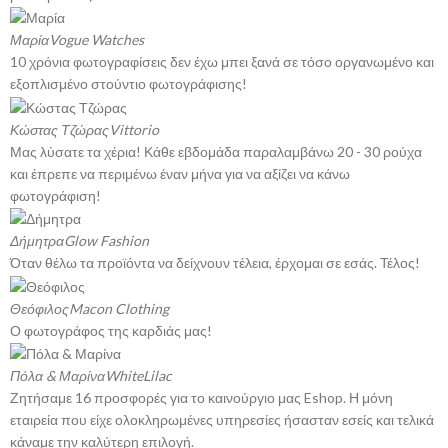
Μαρία
Vogue Watches
10 χρόνια φωτογραφίσεις δεν έχω μπει ξανά σε τόσο οργανωμένο και
εξοπλισμένο στούντιο φωτογράφισης!
Κώστας Τζώρας
Vittorio
Μας λύσατε τα χέρια! Κάθε εβδομάδα παραλαμβάνω 20 - 30 ρούχα
και έπρεπε να περιμένω έναν μήνα για να αξίζει να κάνω
φωτογράφιση!
Δήμητρα
Glow Fashion
Όταν θέλω τα προϊόντα να δείχνουν τέλεια, έρχομαι σε εσάς. Τέλος!
Θεόφιλος
Macon Clothing
Ο φωτογράφος της καρδιάς μας!
Πόλα & Μαρίνα
WhiteLilac
Ζητήσαμε 16 προσφορές για το καινούργιο μας Eshop. Η μόνη
εταιρεία που είχε ολοκληρωμένες υπηρεσίες ήσασταν εσείς και τελικά
κάναμε την καλύτερη επιλογή.