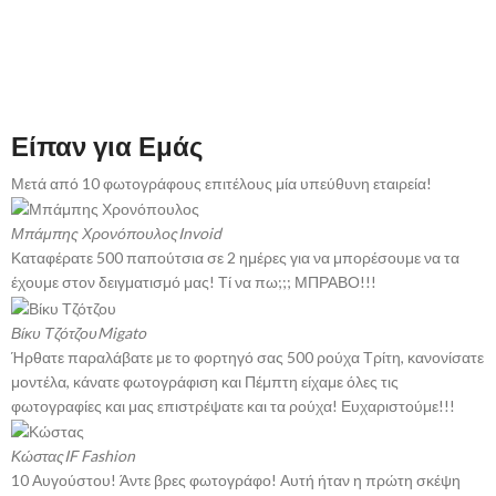
Είπαν για Εμάς
Μετά από 10 φωτογράφους επιτέλους μία υπεύθυνη εταιρεία!
Μπάμπης Χρονόπουλος
Invoid
Καταφέρατε 500 παπούτσια σε 2 ημέρες για να μπορέσουμε να τα
έχουμε στον δειγματισμό μας! Τί να πω;;; ΜΠΡΑΒΟ!!!
Βίκυ Τζότζου
Migato
Ήρθατε παραλάβατε με το φορτηγό σας 500 ρούχα Τρίτη, κανονίσατε
μοντέλα, κάνατε φωτογράφιση και Πέμπτη είχαμε όλες τις
φωτογραφίες και μας επιστρέψατε και τα ρούχα! Ευχαριστούμε!!!
Κώστας
IF Fashion
10 Αυγούστου! Άντε βρες φωτογράφο! Αυτή ήταν η πρώτη σκέψη