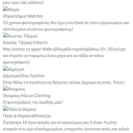
μου πριν σας καλέσω!
Μαρία
Vogue Watches
10 χρόνια φωτογραφίσεις δεν έχω μπει ξανά σε τόσο οργανωμένο και
εξοπλισμένο στούντιο φωτογράφισης!
Κώστας Τζώρας
Vittorio
Μας λύσατε τα χέρια! Κάθε εβδομάδα παραλαμβάνω 20 - 30 ρούχα
και έπρεπε να περιμένω έναν μήνα για να αξίζει να κάνω
φωτογράφιση!
Δήμητρα
Glow Fashion
Όταν θέλω τα προϊόντα να δείχνουν τέλεια, έρχομαι σε εσάς. Τέλος!
Θεόφιλος
Macon Clothing
Ο φωτογράφος της καρδιάς μας!
Πόλα & Μαρίνα
WhiteLilac
Ζητήσαμε 16 προσφορές για το καινούργιο μας Eshop. Η μόνη
εταιρεία που είχε ολοκληρωμένες υπηρεσίες ήσασταν εσείς και τελικά