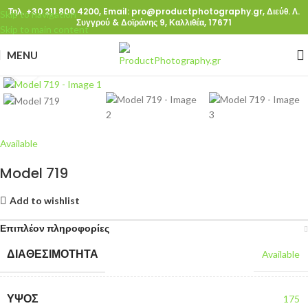
Τηλ. +30 211 800 4200,
Email: pro@productphotography.gr,
Διεύθ. Λ.
Skip to navigation
Συγγρού & Δοϊράνης 9, Καλλιθέα, 17671
Skip to main content
MENU
Click to enlarge
Available
Model 719
Add to wishlist
Επιπλέον πληροφορίες
ΔΙΑΘΕΣΙΜΌΤΗΤΑ
Available
ΎΨΟΣ
175