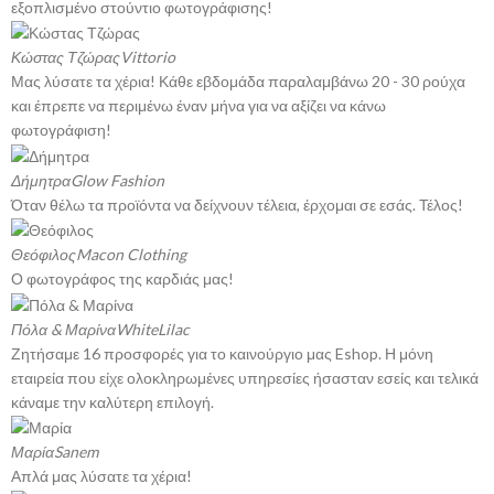
εξοπλισμένο στούντιο φωτογράφισης!
Κώστας Τζώρας
Vittorio
Μας λύσατε τα χέρια! Κάθε εβδομάδα παραλαμβάνω 20 - 30 ρούχα
και έπρεπε να περιμένω έναν μήνα για να αξίζει να κάνω
φωτογράφιση!
Δήμητρα
Glow Fashion
Όταν θέλω τα προϊόντα να δείχνουν τέλεια, έρχομαι σε εσάς. Τέλος!
Θεόφιλος
Macon Clothing
Ο φωτογράφος της καρδιάς μας!
Πόλα & Μαρίνα
WhiteLilac
Ζητήσαμε 16 προσφορές για το καινούργιο μας Eshop. Η μόνη
εταιρεία που είχε ολοκληρωμένες υπηρεσίες ήσασταν εσείς και τελικά
κάναμε την καλύτερη επιλογή.
Μαρία
Sanem
Απλά μας λύσατε τα χέρια!